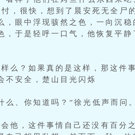
暗忖，很快，想到了晨安死无全尸
么，眼中浮现骇然之色，一向沉稳
色，于是轻呼一口气，他恢复平静
么？如果真的是这样，那这件事
会不安全，楚山目光闪烁
么、你知道吗？”徐光低声而问
他，这件事情自己还没有百分之