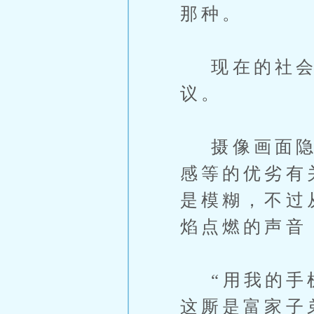
那种。
现在的社会，
议。
摄像画面隐约
感等的优劣有
是模糊，不过
焰点燃的声音
“用我的手机
这厮是富家子