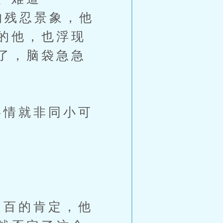
的残忍景象，他
的他，也浮现
了，脑袋急急
情就非同小可
。
百的肯定，他