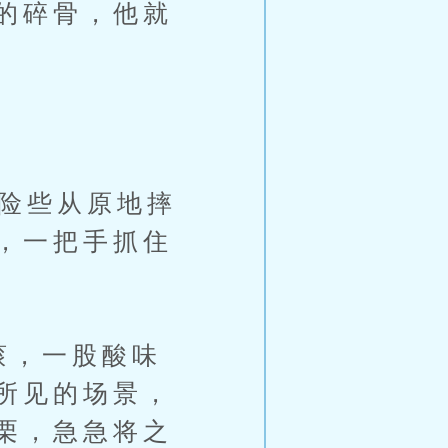
的碎骨，他就
险些从原地摔
，一把手抓住
滚，一股酸味
所见的场景，
栗，急急将之