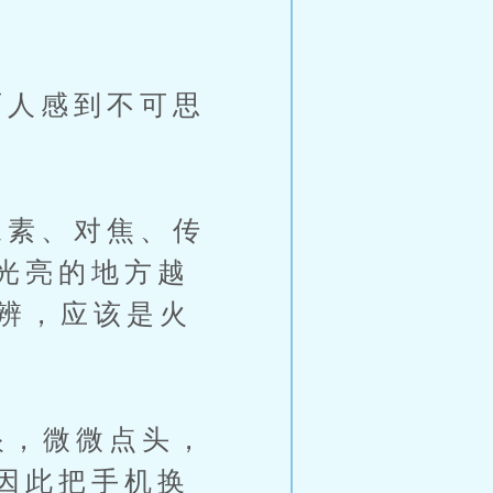
人感到不可思
素、对焦、传
光亮的地方越
分辨，应该是火
眼，微微点头，
因此把手机换