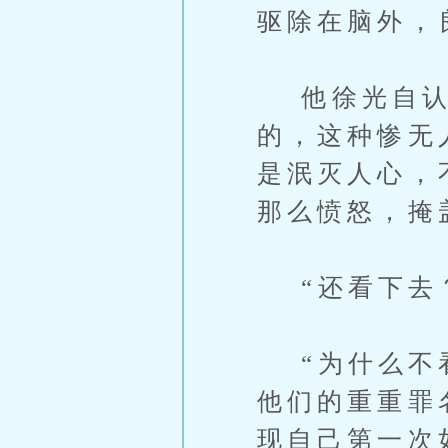
驱除在脑外，
他徐光自认是
的，这种惨无
是泯灭人心，
那么愤怒，掩
“还看下去？
“为什么不看
他们的重重罪
现自己第一次