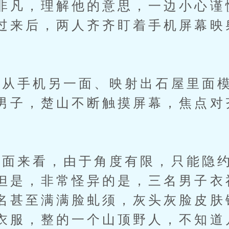
非凡，理解他的意思，一边小心谨
过来后，两人齐齐盯着手机屏幕映
手机另一面、映射出石屋里面模
男子，楚山不断触摸屏幕，焦点对
来看，由于角度有限，只能隐约
但是，非常怪异的是，三名男子衣
名甚至满满脸虬须，灰头灰脸皮肤
衣服，整的一个山顶野人，不知道