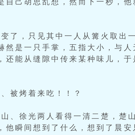
是自己胡思乱想，然而下一秒，他
了，只见其中一人从篝火取出一
赫然是一只手掌，五指大小，与人
，还能从缝隙中传来某种味儿，于
、被烤着来吃！！？
、徐光两人看得一清二楚，楚山
，他瞬间想到了什么，想到了晨安