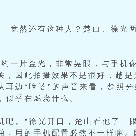
竟然还有这种人？楚山、徐光两
一片金光，非常晃眼，与手机像
关，因此拍摄效果不是很好，越是
从耳边“嘀嗒”的声音来看，楚照
，似乎在燃烧什么。
吧。”徐光开口，楚山看他了一
弟，用的手机配置必然不一样嘛。