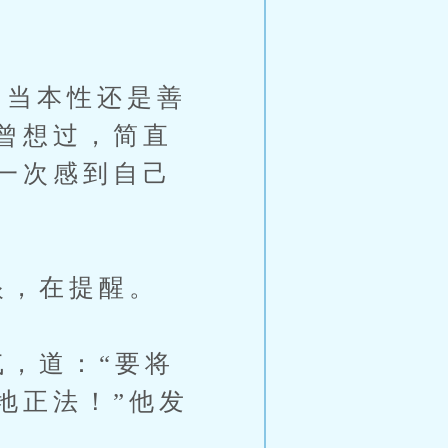
当本性还是善
曾想过，简直
一次感到自己
眼，在提醒。
，道：“要将
地正法！”他发