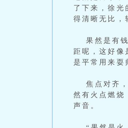
了下来，徐光
得清晰无比，
果然是有钱人
距呢，这好像
是平常用来耍
焦点对齐，画
然有火点燃烧
声音。
“果然是火、