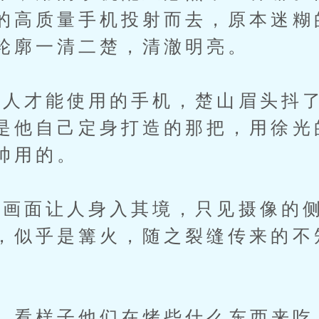
的高质量手机投射而去，原本迷糊
轮廓一清二楚，清澈明亮。
才能使用的手机，楚山眉头抖了
是他自己定身打造的那把，用徐光
帅用的。
面让人身入其境，只见摄像的侧
，似乎是篝火，随之裂缝传来的不
看样子他们在烤些什么东西来吃