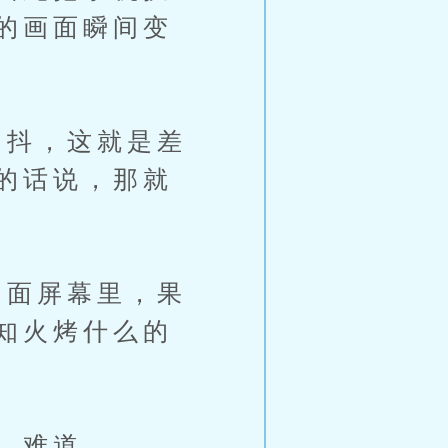
的画面瞬间变
抖，这就是差
的话说，那就
面屏幕里，果
知火烤什么的
、难道