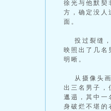
徐光与他默契
方，确定没人
面。
投过裂缝，从
映照出了几名
明晰。
从摄像头画面
出三名男子，
邋遢，其中一
身破烂不堪的