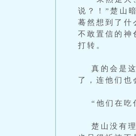
说？！”楚山
蓦然想到了什
不敢置信的神
打转。
真的会是这样
了，连他们也
“他们在吃什
楚山没有理会