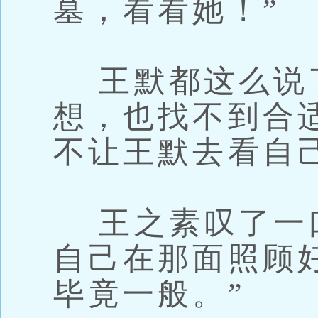
墓，看看她！”
王默都这么说
想，也找不到合
不让王默去看自
王之素叹了一口
自己在那面照顾
毕竟一般。”