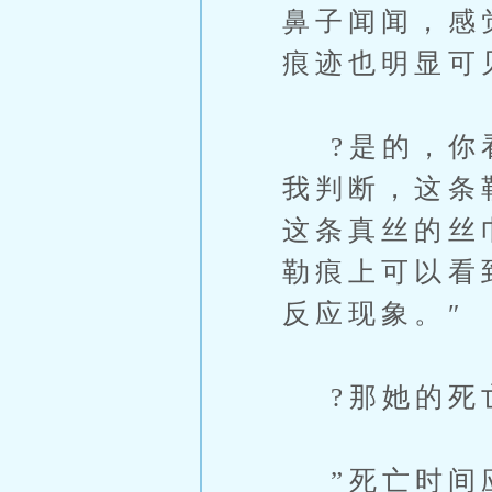
鼻子闻闻，感
痕迹也明显可
?是的，你看
我判断，这条
这条真丝的丝
勒痕上可以看
反应现象。″
?那她的死亡
”死亡时间应