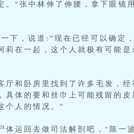
定。″张中林伸了伸腰，拿下眼镜
下，说道:”现在已径可以确定
柯莉在一起，这个人就极有可能是
厅和卧房里找到了许多毛发，经
，具体的要和丝巾上可能残留的皮屑
这个人的情况。″
体运回去做司法解剖吧，″陈一