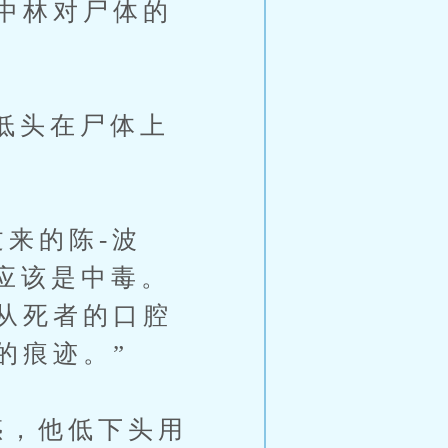
中林对尸体的
低头在尸体上
来的陈-波
应该是中毒。
从死者的口腔
的痕迹。”
惑，他低下头用