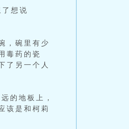
想了想说
碗，碗里有少
用毒药的瓷
下了另一个人
不远的地板上，
应该是和柯莉