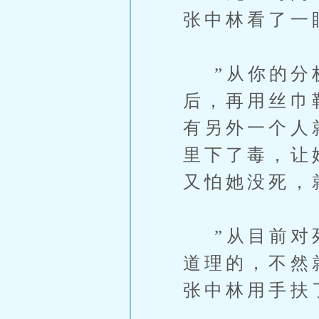
张中林看了一
”从你的分析
后，再用丝巾
有另外一个人
里下了毒，让
又怕她没死，
”从目前对死
道理的，不然
张中林用手扶