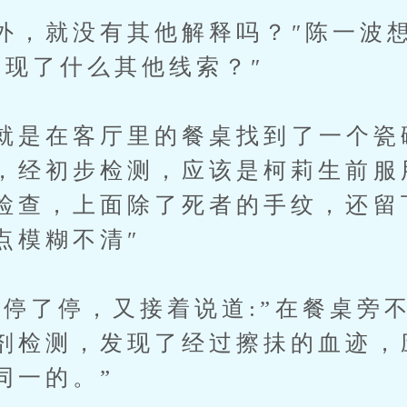
，就没有其他解释吗？″陈一波
发现了什么其他线索？″
是在客厅里的餐桌找到了一个瓷
，经初步检测，应该是柯莉生前服
检查，上面除了死者的手纹，还留
点模糊不清″
了停，又接着说道:”在餐桌旁
剂检测，发现了经过擦抺的血迹，
同一的。”