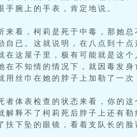
眼手腕上的手表，肯定地说。
来看，柯莉是死于中毒，那她总
勒自已。这就说明，在八点到十点
就在这屋子里，极有可能就是这个
她在不知情的情况下，就因毒发身
就用丝巾在她的脖子上加勒了一次
者体表检查的状态来看，你的这
就解释不了柯莉死后脖子上还有勒
了扶下坠的眼镜，看着支队长的脸