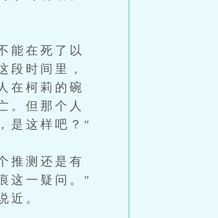
不能在死了以
这段时间里，
人在柯莉的碗
亡。但那个人
，是这样吧？″
个推测还是有
痕这一疑问。″
说近。