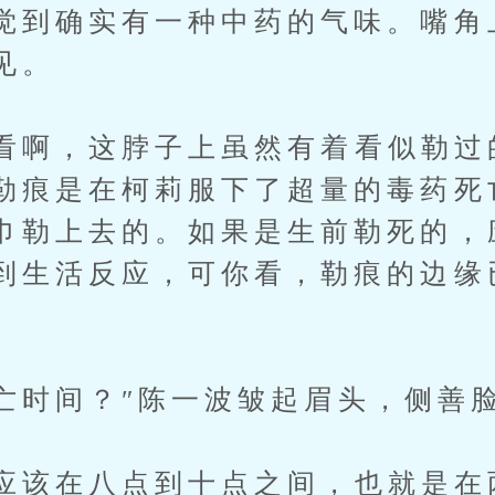
觉到确实有一种中药的气味。嘴角
见。
啊，这脖子上虽然有着看似勒过
勒痕是在柯莉服下了超量的毒药死
巾勒上去的。如果是生前勒死的，
到生活反应，可你看，勒痕的边缘
时间？″陈一波皱起眉头，侧善
该在八点到十点之间，也就是在