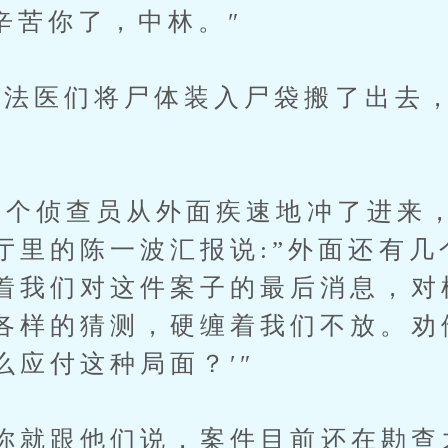
辛苦你了，中林。″
医们将尸体装入尸袋搬了出去，
个侦查员从外面疾速地冲了进来
厅里的陈一波汇报说:”外面还有几
着我们对这件案子的最后消息，对
各样的猜测，硬缠着我们不放。劝
么应付这种局面？′″
就跟他们说，案件目前还在勘查