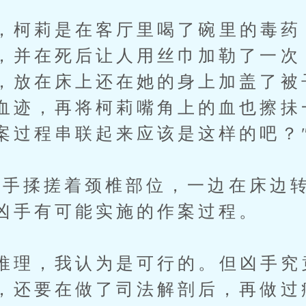
柯莉是在客厅里喝了碗里的毒药
，并在死后让人用丝巾加勒了一次
，放在床上还在她的身上加盖了被
血迹，再将柯莉嘴角上的血也擦抺
案过程串联起来应该是这样的吧？
揉搓着颈椎部位，一边在床边转
凶手有可能实施的作案过程。
理，我认为是可行的。但凶手究
，还要在做了司法解剖后，再做过