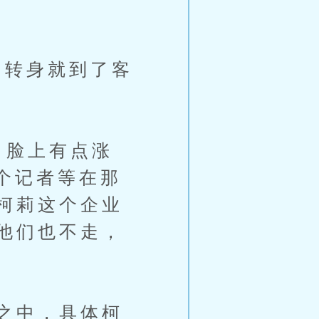
转身就到了客
，脸上有点涨
个记者等在那
柯莉这个企业
他们也不走，
之中，具体柯