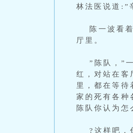
林法医说道:”
陈一波看着法
厅里。
”陈队，”一
红，对站在客
里，都在等待
家的死有各种
陈队你认为怎
?这样吧，你