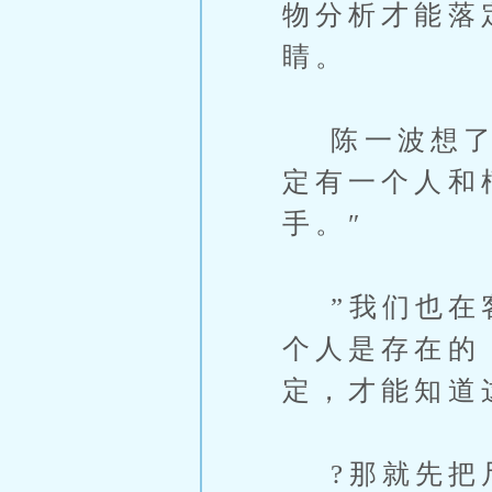
物分析才能落
睛。
陈一波想了一
定有一个人和
手。″
”我们也在客
个人是存在的
定，才能知道
?那就先把尸