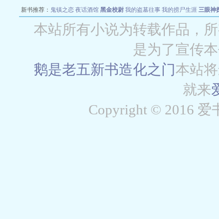
新书推荐：
鬼镇之恋
夜话酒馆
黑金校尉
我的盗墓往事
我的捞尸生涯
三眼神
本站所有小说为转载作品，所
是为了宣传本
鹅是老五新书
造化之门
本站将
就来
Copyright © 2016 爱