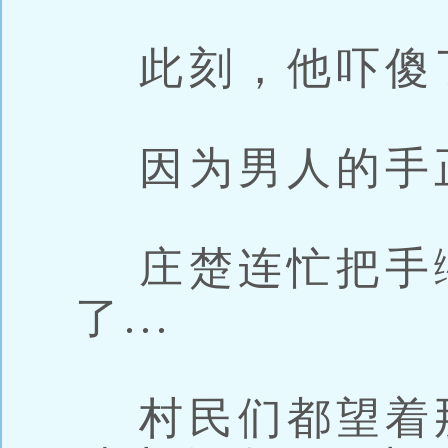
此刻，他吓傻
因为男人的手
庄楚连忙把手
了...
村民们都望着