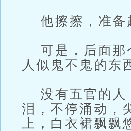
他擦擦，准备
可是，后面那个
人似鬼不鬼的东
没有五官的人
泪，不停涌动，
上，白衣裙飘飘