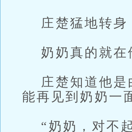
庄楚猛地转身
奶奶真的就在
庄楚知道他是
能再见到奶奶一
“奶奶，对不起