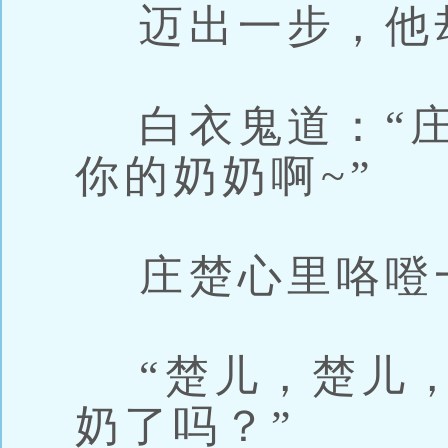
迈出一步，他
白衣鬼道：“庄
你的奶奶啊~”
庄楚心里咯噔
“楚儿，楚儿，
奶了吗？”