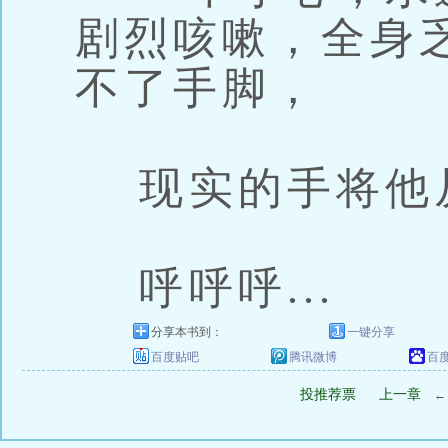
剧烈咳嗽，全身
不了手脚，
现实的手将他从
呼呼呼...
分享本书到：
一键分享
百度贴吧
腾讯微博
百
投推荐票
上一章