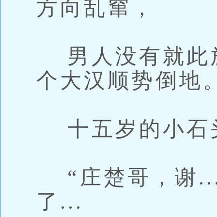
方向乱窜，
男人没有就此放
个大汉顺势倒地
十五岁的小石
“庄楚哥，谢..
了...