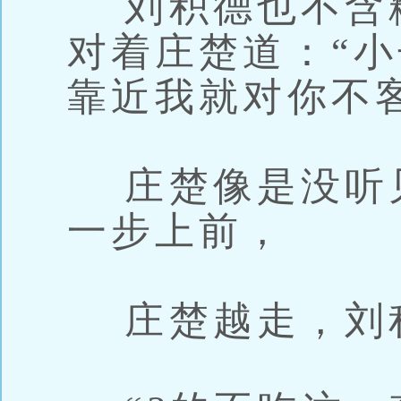
刘积德也不含
对着庄楚道：“
靠近我就对你不
庄楚像是没听
一步上前，
庄楚越走，刘