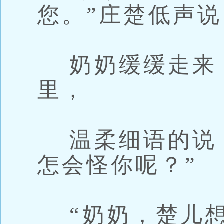
您。”庄楚低声说
奶奶缓缓走来
里，
温柔细语的说：
怎会怪你呢？”
“奶奶，楚儿想