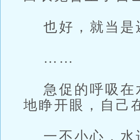
也好，就当是还
……
急促的呼吸在
地睁开眼，自己
一不小心，水