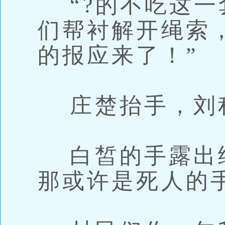
“?的不吃这一
们帮衬解开绳索
的报应来了！”
庄楚抬手，刘
白皙的手露出
那或许是死人的手.