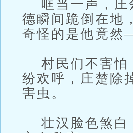
哐当一声，庄
德瞬间跪倒在地
奇怪的是他竟然
村民们不害怕
纷欢呼，庄楚除
害虫。
壮汉脸色煞白