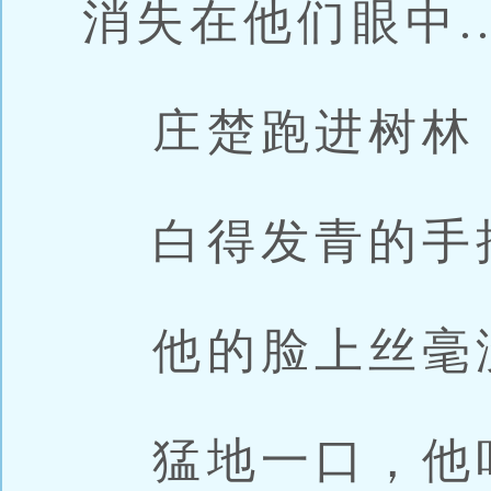
消失在他们眼中..
庄楚跑进树林
白得发青的手
他的脸上丝毫
猛地一口，他