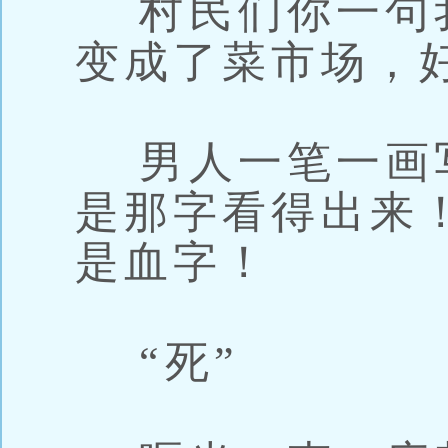
村民们你一句
变成了菜市场，
男人一笔一画
是那字看得出来
是血字！
“死”