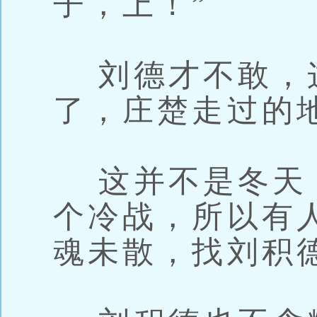
子，上！”
刘德才不敢，
了，庄楚走过的
这并不是冬天
个冷战，所以有
魂未散，找刘积