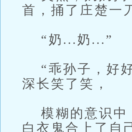
首，捅了庄楚一
“奶...奶...”
“乖孙子，好好
深长笑了笑，
模糊的意识中
白衣鬼合上了自