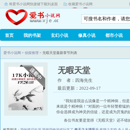
将爱书小说网快捷键下载到桌面
收藏爱书小说网
首页
我的书架
玄幻小说
修真小说
都市小说
爱书小说网
>
侦探推理
> 无暇天堂最新章节列表
无暇天堂
作 者：四海先生
最后更新：
2022-09-17
“我知道我这么说像是一个精神病，但是
来就是个精神病！”对面的一位年轻警察猛
你会选择成为神灵的信徒，还是成为厉鬼的奴仆
各位书友要是觉得《无暇天堂》还不错
推荐阅读：
我的捞尸生涯
我把恐怖游戏玩坏了
奉天之太清风云
夜啼之玄猫
杀人局