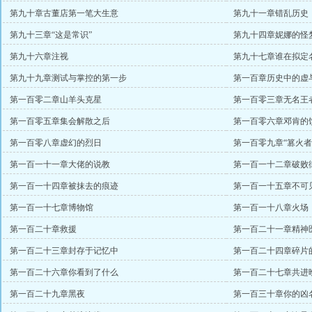
第九十章古董店第一笔大生意
第九十一章错乱历史
第九十三章“这是常识”
第九十四章妮娜的怪
第九十六章注视
第九十七章谁在拟定
第九十九章测试与掌控的第一步
第一百章历史中的虚
第一百零二章山羊头克星
第一百零三章无名王
第一百零五章集会解散之后
第一百零六章邓肯的
第一百零八章虚幻的烈日
第一百零九章“篡火者
第一百一十一章大佬的说教
第一百一十二章破败
第一百一十四章被抹去的痕迹
第一百一十五章不可
第一百一十七章博物馆
第一百一十八章火场
第一百二十章救援
第一百二十一章精神
第一百二十三章封存于记忆中
第一百二十四章碎片
第一百二十六章你看到了什么
第一百二十七章共进
第一百二十九章黑夜
第一百三十章你的凶