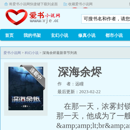
将爱书小说网快捷键下载到桌面
收藏爱书小说网
首页
我的书架
玄幻小说
修真小说
都市小说
爱书小说网
>
科幻小说
> 深海余烬最新章节列表
深海余烬
作 者：远瞳
最后更新：
2023-02-22
在那一天，浓雾封锁了一切
那一天，他成为了一
&amp;amp;lt;br