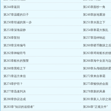
第244章返回
第245章面纱一角
第247章温暖的日子
第248章故地重游
第250章坦诚的第一步
第251章水面之下
第253章深海寂静
第254章寒霜大叛乱
第256章暂别
第257章迅钟响起
第259章没有编号
第260章硬币翻滚之
第262章神秘符号
第263章邓肯船长的
第265章船长的预警
第266章海中女巫与
第268章黑暗之下
第269章头颅稳固的
第271章远方来信
第272章来自寒霜
第274章护符？
第275章愉快的会面
第277章迅速判决
第278章新的风暴
第280章协议达成
第281章新人入职之
第283章“知识的追猎者”
第284章“正规文件”