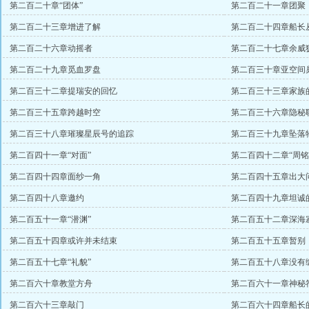
第二百二十章“团体”
第二百二十一章团聚
第二百二十三章增进了解
第二百二十四章船长
第二百二十六章动摇者
第二百二十七章余威
第二百二十九章觅血罗盘
第二百三十章亚空间
第二百三十二章提瑞安的回忆
第二百三十三章家族
第二百三十五章跨越时空
第二百三十六章隐秘
第二百三十八章璀璨星辰号的追踪
第二百三十九章坠落
第二百四十一章“对面”
第二百四十二章“周铭
第二百四十四章面纱一角
第二百四十五章出大
第二百四十八章邀约
第二百四十九章坦诚
第二百五十一章“潜渊”
第二百五十二章深海
第二百五十四章或许并未结束
第二百五十五章暂别
第二百五十七章“礼貌”
第二百五十八章没有
第二百六十章教堂方舟
第二百六十一章神秘
第二百六十三章敲门
第二百六十四章船长