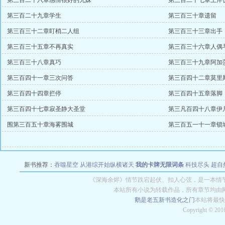
第三百二十六章感情很好的兄妹
第三百二十七章上岸
第三百二十九章学生
第三百三十章遗留
第三百三十二章盯梢二人组
第三百三十三章出手
第三百三十五章不再真实
第三百三十六章人偶
第三百三十八章真巧
第三百三十九章阿加
第三百四十一章三次问答
第三百四十二章莫里
第三百四十四章拦停
第三百四十五章落脚
第三百四十七章寂圣静大圣堂
第三凡百四十八章伊
围第三百五十章海雾围城
第三百五一十一章锁
新书推荐：
吞噬星空
从港综开始纵横诸天
我的卡牌无限词条
科技尽头
超自
航海游戏大有问题
神秘复苏之遗忘
《深海余烬》情节跌宕起伏、扣人心弦，是一本情
本站所有小说为转载作品，所有章节均由
鹅是老五新书
造化之门
本站将最快
Copyright © 20