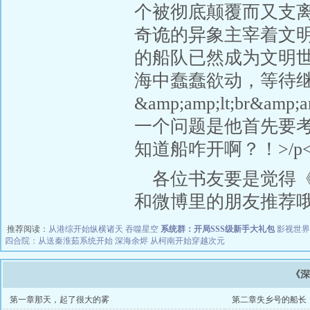
个被彻底颠覆而又支
奇诡的异象主宰着文
的船队已然成为文明
海中蠢蠢欲动，等待
&amp;amp;lt;br
一个问题是他首先要考虑的——
知道船咋开啊？！>/p
各位书友要是觉得
和微博里的朋友推荐
推荐阅读：
从港综开始纵横诸天
吞噬星空
系统群：开局SSS级新手大礼包
影视世
四合院：从送秦淮茹系统开始
深海余烬
从柯南开始穿越次元
《
第一章那天，起了很大的雾
第二章失乡号的船长