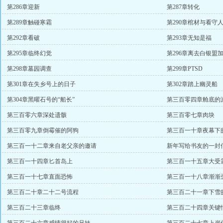
第286章迎新
第287章转化
第289章触碰寒霜
第290章棺材与看守
第292章看破
第293章无知是福
第295章临终幻觉
第296章离去白银盟
第298章墓园调查
第299章PTSD
第301章在失乡号上的日子
第302章踏上幽灵船
第304章黑曜石号的“船长”
第三百零四章舱底的
第三百零六章深处遗骸
第三百零七章肉块
第三百零九章倒霉催的阿狗
第三百一十章夜幕下
第三百一十二章来自老父亲的邀请
新年写给书友的一封
第三百一十四章匕首岛上
第三百一十五章大受
第三百一十七章直面恐怖
第三百一十八章渐渐
第三百二十章二十二号流程
第三百二十一章下雪
第三百二十三章临终
第三百二十四章关键